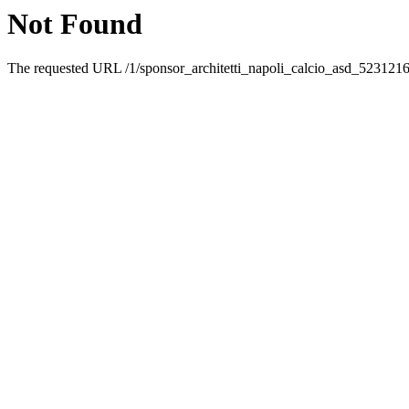
Not Found
The requested URL /1/sponsor_architetti_napoli_calcio_asd_5231216.